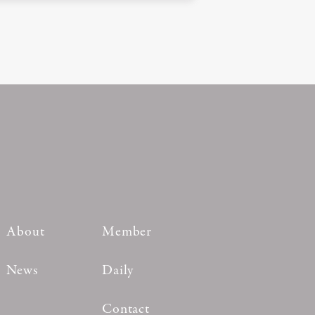
About
Member
News
Daily
Contact