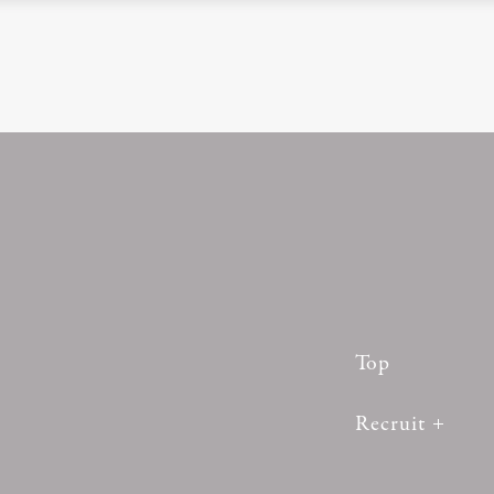
Top
Recruit