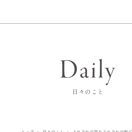
Daily
日々のこと
トップ
日々のこと
それぞれの花をそれぞれの形