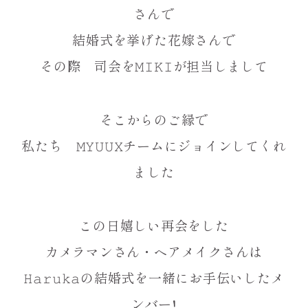
さんで
結婚式を挙げた花嫁さんで
その際 司会を𝙼𝙸𝙺𝙸が担当しまして
そこからのご縁で
私たち 𝙼𝚈𝚄𝚄𝚇チームにジョインしてくれ
ました
この日嬉しい再会をした
カメラマンさん・ヘアメイクさんは
𝙷𝚊𝚛𝚞𝚔𝚊の結婚式を一緒にお手伝いしたメ
ンバー!