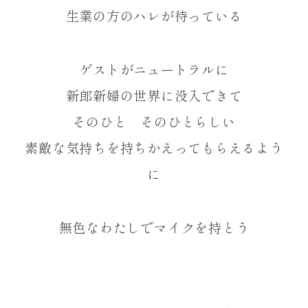
生業の方のハレが待っている
ゲストがニュートラルに
新郎新婦の世界に没入できて
そのひと そのひとらしい
素敵な気持ちを持ちかえってもらえるよう
に
無色なわたしでマイクを持とう